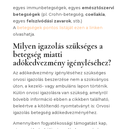
egyes immunbetegségek, egyes
emésztőszervi
betegségek
(pl. Crohn-betegség,
coeliakia
,
egyes
felszívódási zavarok
, stb.)
A
betegségek pontos listáját ezen a linken
olvashatja.
Milyen igazolás szükséges a
betegség miatti
adókedvezmény igényléséhez?
Az adókedvezmény igényléséhez szükséges
orvosi igazolás beszerzése nem a szokványos
úton, a kezelő- vagy ambuláns lapon történik.
Külön orvosi igazolásra van szükség, amelyről
bővebb információ ebben a cikkben található,
beleértve a kitöltendő nyomtatványt is: Orvosi
igazolás betegség adókedvezményéhez.
Amennyiben fogyatékossági támogatást kap,