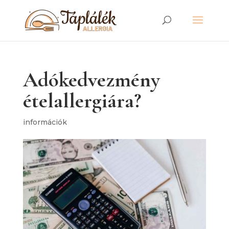
Adókedvezmény
ételallergiára?
információk