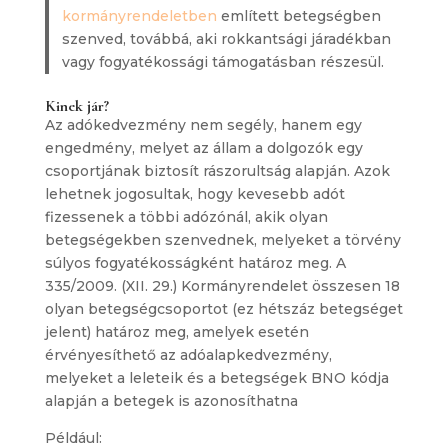
kormányrendeletben
említett betegségben
szenved, továbbá, aki rokkantsági járadékban
vagy fogyatékossági támogatásban részesül.
Kinek jár?
Az adókedvezmény nem segély, hanem egy
engedmény, melyet az állam a dolgozók egy
csoportjának biztosít rászorultság alapján. Azok
lehetnek jogosultak, hogy kevesebb adót
fizessenek a többi adózónál, akik olyan
betegségekben szenvednek, melyeket a törvény
súlyos fogyatékosságként határoz meg. A
335/2009. (XII. 29.) Kormányrendelet összesen 18
olyan betegségcsoportot (ez hétszáz betegséget
jelent) határoz meg, amelyek esetén
érvényesíthető az adóalapkedvezmény,
melyeket a leleteik és a betegségek BNO kódja
alapján a betegek is azonosíthatna
Például: