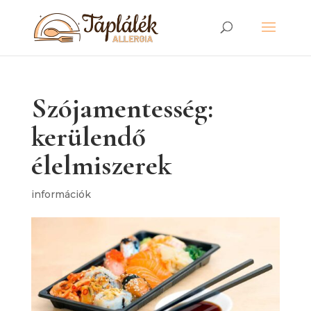
Szójamentesség:
kerülendő
élelmiszerek
információk